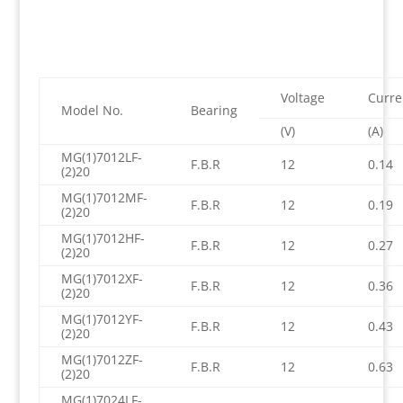
Voltage
Curre
Model No.
Bearing
(V)
(A)
MG(1)7012LF-
F.B.R
12
0.14
(2)20
MG(1)7012MF-
F.B.R
12
0.19
(2)20
MG(1)7012HF-
F.B.R
12
0.27
(2)20
MG(1)7012XF-
F.B.R
12
0.36
(2)20
MG(1)7012YF-
F.B.R
12
0.43
(2)20
MG(1)7012ZF-
F.B.R
12
0.63
(2)20
MG(1)7024LF-