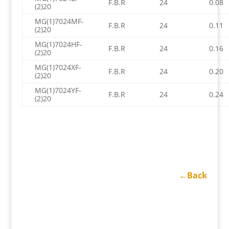
F.B.R
24
0.08
(2)20
MG(1)7024MF-
F.B.R
24
0.11
(2)20
MG(1)7024HF-
F.B.R
24
0.16
(2)20
MG(1)7024XF-
F.B.R
24
0.20
(2)20
MG(1)7024YF-
F.B.R
24
0.24
(2)20
←Back