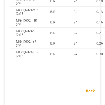
B.R
24
0.10
(2)15
MG(1)6024MR-
B.R
24
0.13
(2)15
MG(1)6024HR-
B.R
24
0.16
(2)15
MG(1)6024XR-
B.R
24
0.21
(2)15
MG(1)6024YR-
B.R
24
0.26
(2)15
MG(1)6024ZR-
B.R
24
0.30
(2)15
←Back