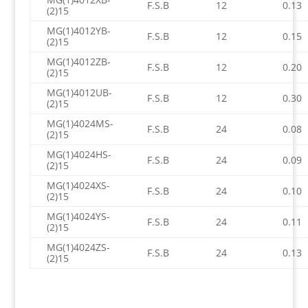
F.S.B
12
0.13
(2)15
MG(1)4012YB-
F.S.B
12
0.15
(2)15
MG(1)4012ZB-
F.S.B
12
0.20
(2)15
MG(1)4012UB-
F.S.B
12
0.30
(2)15
MG(1)4024MS-
F.S.B
24
0.08
(2)15
MG(1)4024HS-
F.S.B
24
0.09
(2)15
MG(1)4024XS-
F.S.B
24
0.10
(2)15
MG(1)4024YS-
F.S.B
24
0.11
(2)15
MG(1)4024ZS-
F.S.B
24
0.13
(2)15