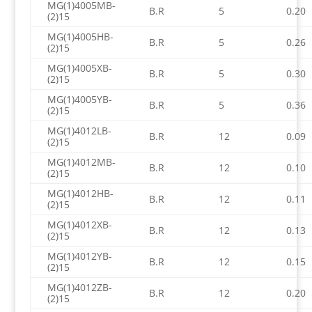
MG(1)4005MB-
B.R
5
0.20
(2)15
MG(1)4005HB-
B.R
5
0.26
(2)15
MG(1)4005XB-
B.R
5
0.30
(2)15
MG(1)4005YB-
B.R
5
0.36
(2)15
MG(1)4012LB-
B.R
12
0.09
(2)15
MG(1)4012MB-
B.R
12
0.10
(2)15
MG(1)4012HB-
B.R
12
0.11
(2)15
MG(1)4012XB-
B.R
12
0.13
(2)15
MG(1)4012YB-
B.R
12
0.15
(2)15
MG(1)4012ZB-
B.R
12
0.20
(2)15