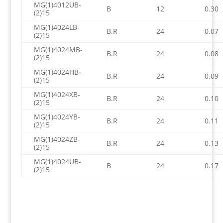
MG(1)4012UB-
B
12
0.30
(2)15
MG(1)4024LB-
B.R
24
0.07
(2)15
MG(1)4024MB-
B.R
24
0.08
(2)15
MG(1)4024HB-
B.R
24
0.09
(2)15
MG(1)4024XB-
B.R
24
0.10
(2)15
MG(1)4024YB-
B.R
24
0.11
(2)15
MG(1)4024ZB-
B.R
24
0.13
(2)15
MG(1)4024UB-
B
24
0.17
(2)15