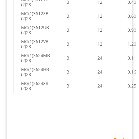
B
12
0.40
(2)28
MG(1)3612ZB-
B
12
0.60
(2)28
MG(1)3612UB-
B
12
0.90
(2)28
MG(1)3612VB-
B
12
1.20
(2)28
MG(1)3624MB-
B
24
0.11
(2)28
MG(1)3624HB-
B
24
0.16
(2)28
MG(1)3624XB-
B
24
0.25
(2)28