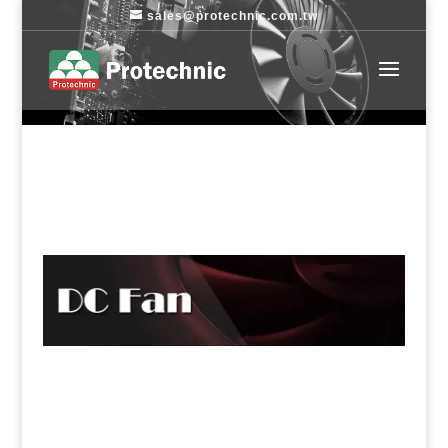
sales@protechnic.com.tw